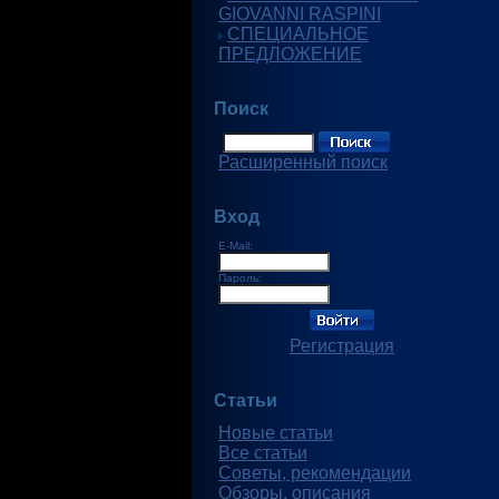
GIOVANNI RASPINI
СПЕЦИАЛЬНОЕ
ПРЕДЛОЖЕНИЕ
Поиск
Расширенный поиск
Вход
E-Mail:
Пароль:
Регистрация
Статьи
Новые статьи
Все статьи
Советы, рекомендации
Обзоры, описания