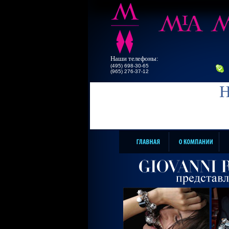
Наши телефоны:
(495) 698-30-65
(965) 276-37-12
Н