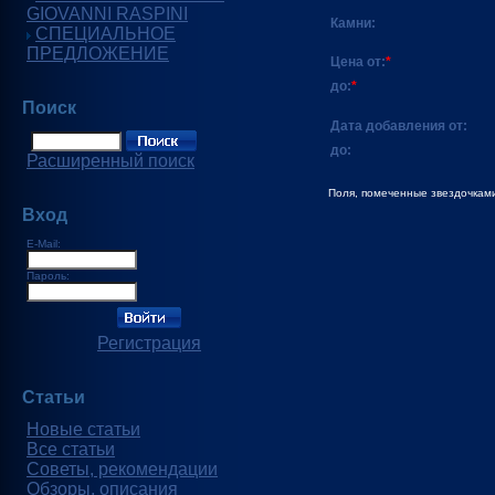
GIOVANNI RASPINI
Камни:
СПЕЦИАЛЬНОЕ
ПРЕДЛОЖЕНИЕ
Цена от:
*
до:
*
Поиск
Дата добавления от:
до:
Расширенный поиск
Поля, помеченные звездочками
Вход
E-Mail:
Пароль:
Регистрация
Статьи
Новые статьи
Все статьи
Советы, рекомендации
Обзоры, описания