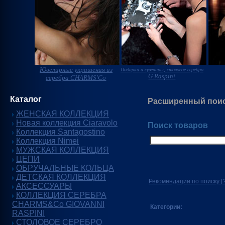
Ювелирные украшения из
Подарки и сувениры, столовое серебро
G.Raspini
серебра CHARMS'Co
Каталог
Расширенный пои
ЖЕНСКАЯ КОЛЛЕКЦИЯ
Новая коллекция Ciaravolo
Поиск товаров
Коллекция Santagostino
Коллекция Nimei
МУЖСКАЯ КОЛЛЕКЦИЯ
ЦЕПИ
ОБРУЧАЛЬНЫЕ КОЛЬЦА
ДЕТСКАЯ КОЛЛЕКЦИЯ
Рекомендации по поиску
[?
АКСЕССУАРЫ
КОЛЛЕКЦИЯ СЕРЕБРА
CHARMS&Co GIOVANNI
Категории:
RASPINI
СТОЛОВОЕ СЕРЕБРО