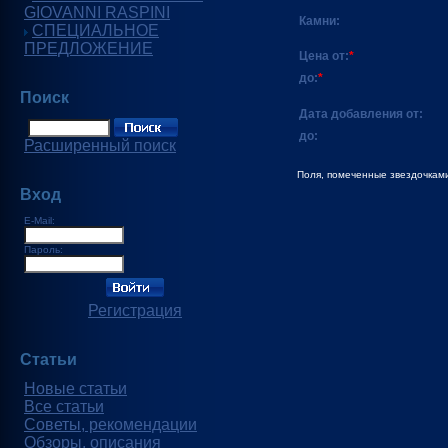
GIOVANNI RASPINI
Камни:
СПЕЦИАЛЬНОЕ
ПРЕДЛОЖЕНИЕ
Цена от:
*
до:
*
Поиск
Дата добавления от:
до:
Расширенный поиск
Поля, помеченные звездочками
Вход
E-Mail:
Пароль:
Регистрация
Статьи
Новые статьи
Все статьи
Советы, рекомендации
Обзоры, описания