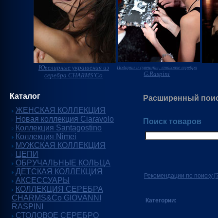
Ювелирные украшения из
Подарки и сувениры, столовое серебро
G.Raspini
серебра CHARMS'Co
Каталог
Расширенный пои
ЖЕНСКАЯ КОЛЛЕКЦИЯ
Новая коллекция Ciaravolo
Поиск товаров
Коллекция Santagostino
Коллекция Nimei
МУЖСКАЯ КОЛЛЕКЦИЯ
ЦЕПИ
ОБРУЧАЛЬНЫЕ КОЛЬЦА
ДЕТСКАЯ КОЛЛЕКЦИЯ
Рекомендации по поиску
[?
АКСЕССУАРЫ
КОЛЛЕКЦИЯ СЕРЕБРА
CHARMS&Co GIOVANNI
Категории:
RASPINI
СТОЛОВОЕ СЕРЕБРО