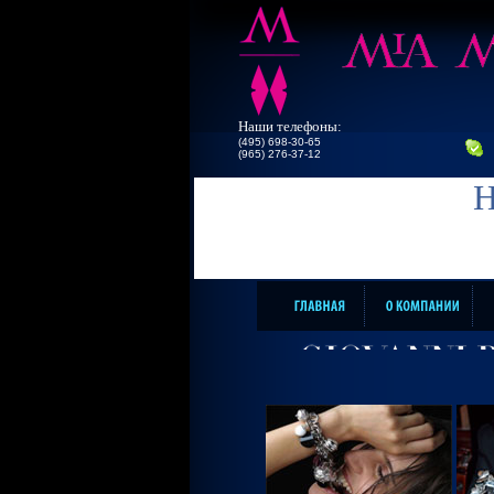
Наши телефоны:
(495) 698-30-65
(965) 276-37-12
Н