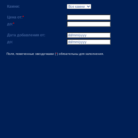
Камни:
Цена от:
*
до:
*
Дата добавления от:
до:
Поля, помеченные звездочками (
*
) обязательны для заполнения.