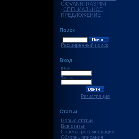
GIOVANNI RASPINI
СПЕЦИАЛЬНОЕ
ПРЕДЛОЖЕНИЕ
Поиск
Расширенный поиск
Вход
E-Mail:
Пароль:
Регистрация
Статьи
Новые статьи
Все статьи
Советы, рекомендации
Обзоры, описания