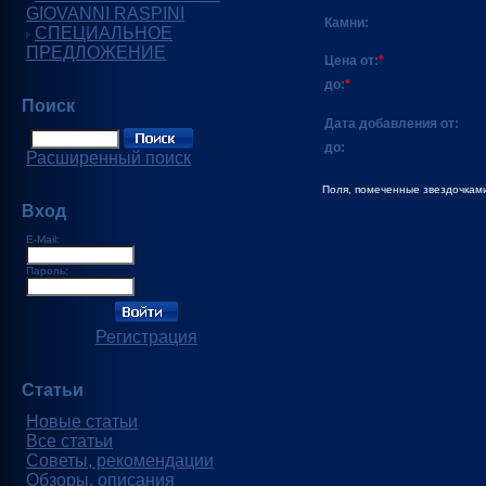
GIOVANNI RASPINI
Камни:
СПЕЦИАЛЬНОЕ
ПРЕДЛОЖЕНИЕ
Цена от:
*
до:
*
Поиск
Дата добавления от:
до:
Расширенный поиск
Поля, помеченные звездочками
Вход
E-Mail:
Пароль:
Регистрация
Статьи
Новые статьи
Все статьи
Советы, рекомендации
Обзоры, описания