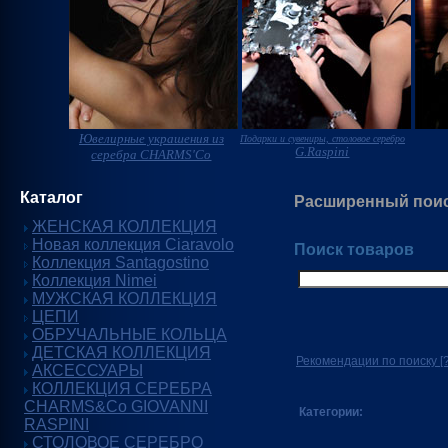
Ювелирные украшения из
Подарки и сувениры, столовое серебро
G.Raspini
серебра CHARMS'Co
Каталог
Расширенный пои
ЖЕНСКАЯ КОЛЛЕКЦИЯ
Новая коллекция Ciaravolo
Поиск товаров
Коллекция Santagostino
Коллекция Nimei
МУЖСКАЯ КОЛЛЕКЦИЯ
ЦЕПИ
ОБРУЧАЛЬНЫЕ КОЛЬЦА
ДЕТСКАЯ КОЛЛЕКЦИЯ
Рекомендации по поиску
[?
АКСЕССУАРЫ
КОЛЛЕКЦИЯ СЕРЕБРА
CHARMS&Co GIOVANNI
Категории:
RASPINI
СТОЛОВОЕ СЕРЕБРО