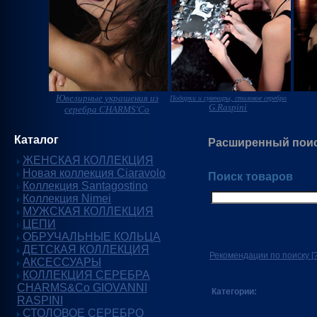
Ювелирные украшения из
Подарки и сувениры, столовое серебро
G.Raspini
серебра CHARMS'Co
Каталог
Расширенный пои
ЖЕНСКАЯ КОЛЛЕКЦИЯ
Новая коллекция Ciaravolo
Поиск товаров
Коллекция Santagostino
Коллекция Nimei
МУЖСКАЯ КОЛЛЕКЦИЯ
ЦЕПИ
ОБРУЧАЛЬНЫЕ КОЛЬЦА
ДЕТСКАЯ КОЛЛЕКЦИЯ
Рекомендации по поиску
[?
АКСЕССУАРЫ
КОЛЛЕКЦИЯ СЕРЕБРА
CHARMS&Co GIOVANNI
Категории:
RASPINI
СТОЛОВОЕ СЕРЕБРО