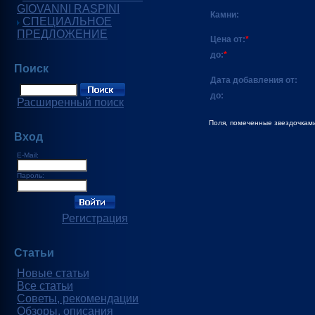
GIOVANNI RASPINI
Камни:
СПЕЦИАЛЬНОЕ
ПРЕДЛОЖЕНИЕ
Цена от:
*
до:
*
Поиск
Дата добавления от:
до:
Расширенный поиск
Поля, помеченные звездочками
Вход
E-Mail:
Пароль:
Регистрация
Статьи
Новые статьи
Все статьи
Советы, рекомендации
Обзоры, описания