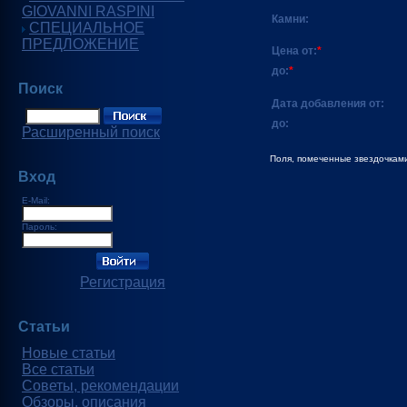
GIOVANNI RASPINI
Камни:
СПЕЦИАЛЬНОЕ
ПРЕДЛОЖЕНИЕ
Цена от:
*
до:
*
Поиск
Дата добавления от:
до:
Расширенный поиск
Поля, помеченные звездочками
Вход
E-Mail:
Пароль:
Регистрация
Статьи
Новые статьи
Все статьи
Советы, рекомендации
Обзоры, описания