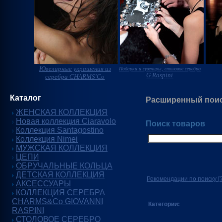
Ювелирные украшения из
Подарки и сувениры, столовое серебро
G.Raspini
серебра CHARMS'Co
Каталог
Расширенный пои
ЖЕНСКАЯ КОЛЛЕКЦИЯ
Новая коллекция Ciaravolo
Поиск товаров
Коллекция Santagostino
Коллекция Nimei
МУЖСКАЯ КОЛЛЕКЦИЯ
ЦЕПИ
ОБРУЧАЛЬНЫЕ КОЛЬЦА
ДЕТСКАЯ КОЛЛЕКЦИЯ
Рекомендации по поиску
[?
АКСЕССУАРЫ
КОЛЛЕКЦИЯ СЕРЕБРА
CHARMS&Co GIOVANNI
Категории:
RASPINI
СТОЛОВОЕ СЕРЕБРО