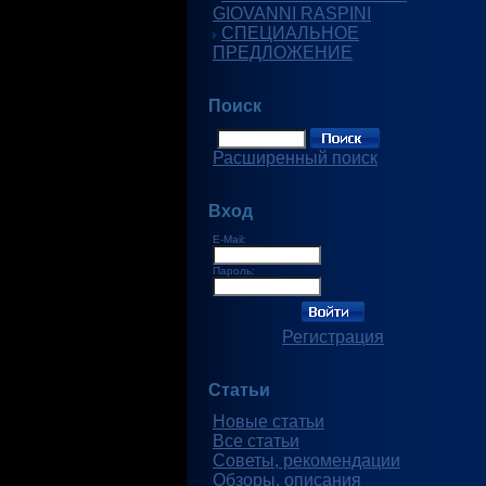
GIOVANNI RASPINI
СПЕЦИАЛЬНОЕ
ПРЕДЛОЖЕНИЕ
Поиск
Расширенный поиск
Вход
E-Mail:
Пароль:
Регистрация
Статьи
Новые статьи
Все статьи
Советы, рекомендации
Обзоры, описания