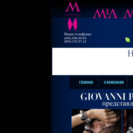
Наши телефоны:
(495) 698-30-65
(965) 276-37-12
Н