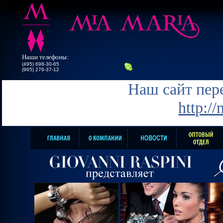
Наши телефоны:
(495) 698-30-65
(965) 276-37-12
Наш сайт пере
http:/