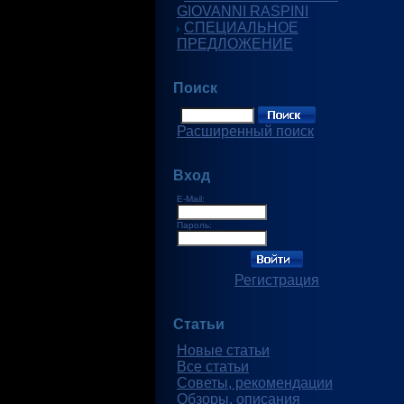
GIOVANNI RASPINI
СПЕЦИАЛЬНОЕ
ПРЕДЛОЖЕНИЕ
Поиск
Расширенный поиск
Вход
E-Mail:
Пароль:
Регистрация
Статьи
Новые статьи
Все статьи
Советы, рекомендации
Обзоры, описания