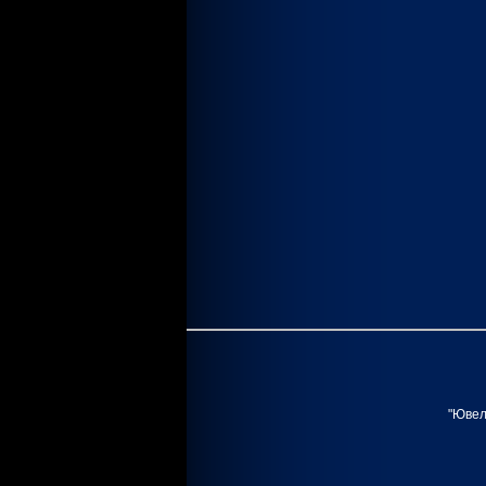
"Ювел