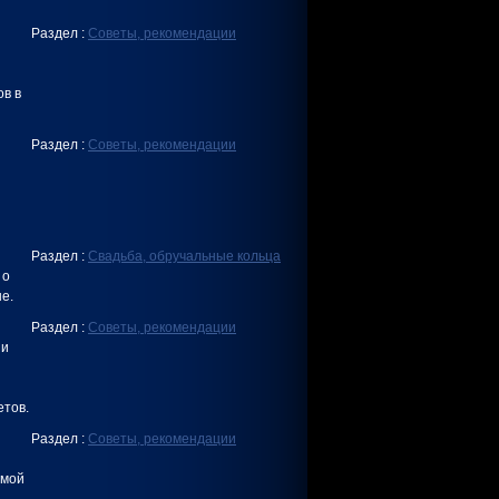
Раздел :
Советы, рекомендации
ов в
Раздел :
Советы, рекомендации
Раздел :
Свадьба, обручальные кольца
 о
е.
Раздел :
Советы, рекомендации
 и
етов.
Раздел :
Советы, рекомендации
емой