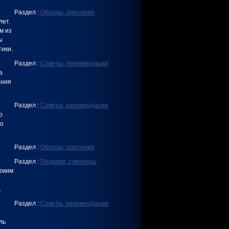
Раздел :
Обзоры, описания
лет.
м из
ы
ики.
Раздел :
Советы, рекомендации
а
ания
Раздел :
Советы, рекомендации
р
во
Раздел :
Обзоры, описания
Раздел :
Подарки, сувениры
соким
.
Раздел :
Советы, рекомендации
ль