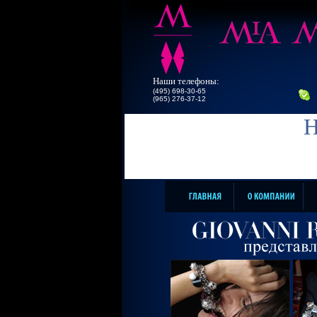
Наши телефоны:
(495) 698-30-65
(965) 276-37-12
Н