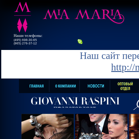
Наши телефоны:
(495) 698-30-65
(965) 276-37-12
Наш сайт пере
http:/