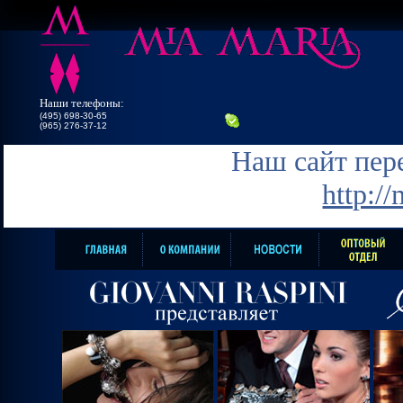
Наши телефоны:
(495) 698-30-65
(965) 276-37-12
Наш сайт пере
http:/