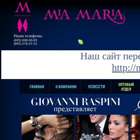
Наши телефоны:
(495) 698-30-65
(965) 276-37-12
Наш сайт пере
http:/