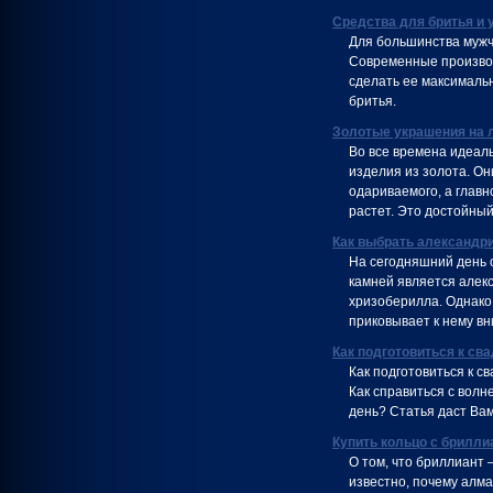
Средства для бритья и 
Для большинства мужч
Современные производ
сделать ее максимальн
бритья.
Золотые украшения на 
Во все времена идеал
изделия из золота. Он
одариваемого, а главн
растет. Это достойный
Как выбрать александр
На сегодняшний день 
камней является алекс
хризоберилла. Однако 
приковывает к нему вн
Как подготовиться к св
Как подготовиться к с
Как справиться с волн
день? Статья даст Ва
Купить кольцо с брилли
О том, что бриллиант 
известно, почему алма