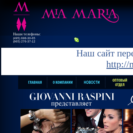
Наши телефоны:
(495) 698-30-65
(965) 276-37-12
Наш сайт пере
http:/