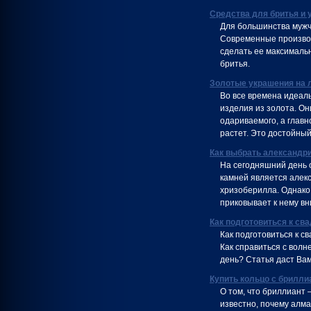
Средства для бритья и 
Для большинства мужч
Современные производ
сделать ее максимальн
бритья.
Золотые украшения на 
Во все времена идеал
изделия из золота. Он
одариваемого, а главн
растет. Это достойный
Как выбрать александр
На сегодняшний день 
камней является алекс
хризоберилла. Однако 
приковывает к нему вн
Как подготовиться к св
Как подготовиться к с
Как справиться с волн
день? Статья даст Ва
Купить кольцо с брилли
О том, что бриллиант 
известно, почему алма