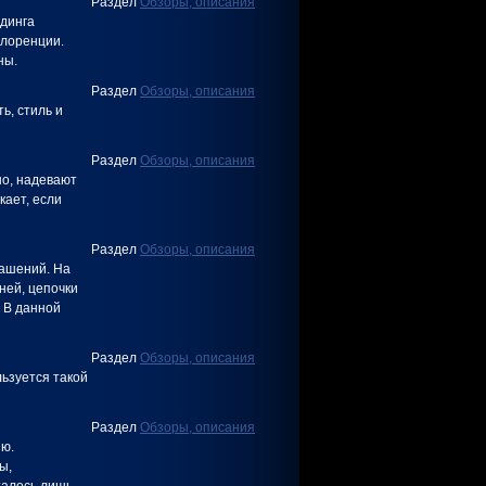
Раздел
Обзоры, описания
лдинга
Флоренции.
ны.
Раздел
Обзоры, описания
ь, стиль и
Раздел
Обзоры, описания
но, надевают
кает, если
Раздел
Обзоры, описания
рашений. На
ней, цепочки
 В данной
Раздел
Обзоры, описания
ьзуется такой
Раздел
Обзоры, описания
ию.
ы,