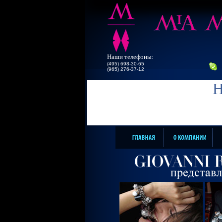
Наши телефоны:
(495) 698-30-65
(965) 276-37-12
Н