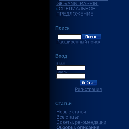
GIOVANNI RASPINI
СПЕЦИАЛЬНОЕ
ПРЕДЛОЖЕНИЕ
Поиск
Расширенный поиск
Вход
E-Mail:
Пароль:
Регистрация
Статьи
Новые статьи
Все статьи
Советы, рекомендации
Обзоры, описания