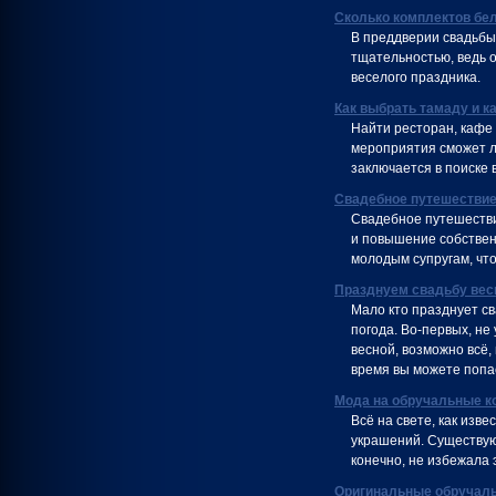
Сколько комплектов бе
В преддверии свадьбы 
тщательностью, ведь о
веселого праздника.
Как выбрать тамаду и к
Найти ресторан, кафе
мероприятия сможет 
заключается в поиске 
Свадебное путешествие
Свадебное путешестви
и повышение собствен
молодым супругам, чт
Празднуем свадьбу вес
Мало кто празднует св
погода. Во-первых, не
весной, возможно всё,
время вы можете попа
Мода на обручальные к
Всё на свете, как изв
украшений. Существуют
конечно, не избежала 
Оригинальные обручал