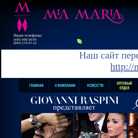
Наши телефоны:
(495) 698-30-65
(965) 276-37-12
Наш сайт пере
http:/