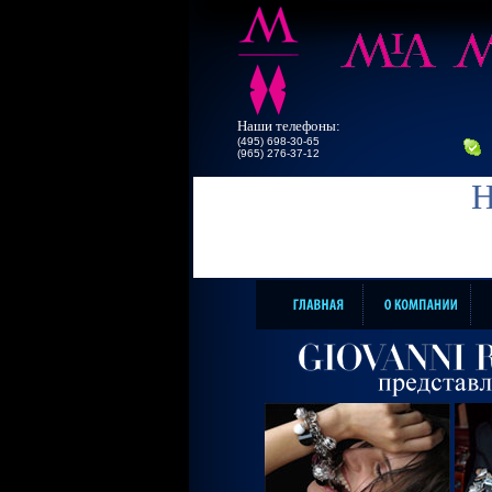
Наши телефоны:
(495) 698-30-65
(965) 276-37-12
Н