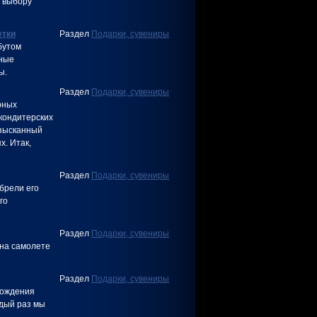
к выбору
етки
Раздел
Подарки, сувениры
бутом
зные
ы.
Раздел
Подарки, сувениры
рных
кондитерских
изысканный
. Итак,
Раздел
Подарки, сувениры
брели его
го
Раздел
Подарки, сувениры
 на самолете
Раздел
Подарки, сувениры
рождения
ждый раз мы