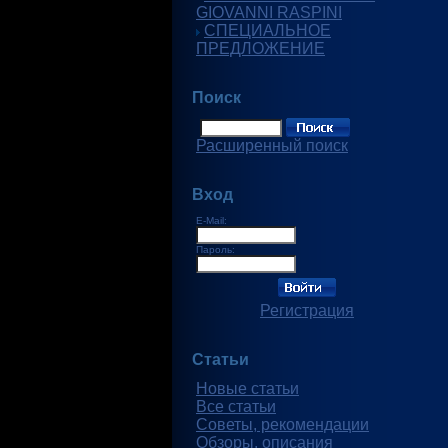
GIOVANNI RASPINI
СПЕЦИАЛЬНОЕ
ПРЕДЛОЖЕНИЕ
Поиск
Расширенный поиск
Вход
E-Mail:
Пароль:
Регистрация
Статьи
Новые статьи
Все статьи
Советы, рекомендации
Обзоры, описания