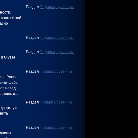
Раздел
Подарки, сувениры
ности,
й конкретной
расно
Раздел
Подарки, сувениры
Раздел
Подарки, сувениры
 и Ulysse
Раздел
Подарки, сувениры
ни. Ранее,
виду, дабы
ков назад
скошь и...
Раздел
Подарки, сувениры
одчеркнуть
анить
Раздел
Подарки, сувениры
одницы.