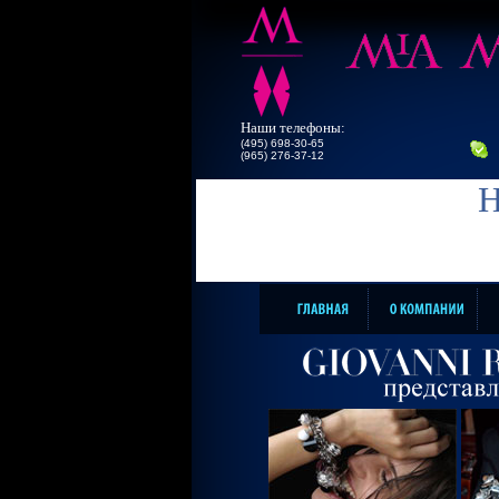
Наши телефоны:
(495) 698-30-65
(965) 276-37-12
Н