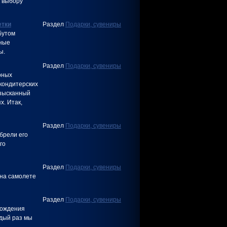
к выбору
етки
Раздел
Подарки, сувениры
бутом
зные
ы.
Раздел
Подарки, сувениры
рных
кондитерских
изысканный
. Итак,
Раздел
Подарки, сувениры
брели его
го
Раздел
Подарки, сувениры
 на самолете
Раздел
Подарки, сувениры
рождения
ждый раз мы