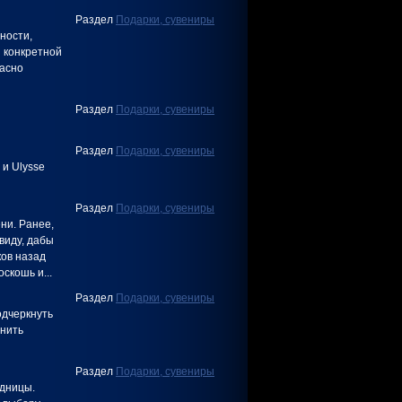
Раздел
Подарки, сувениры
ности,
й конкретной
расно
Раздел
Подарки, сувениры
Раздел
Подарки, сувениры
 и Ulysse
Раздел
Подарки, сувениры
ни. Ранее,
виду, дабы
ков назад
скошь и...
Раздел
Подарки, сувениры
одчеркнуть
анить
Раздел
Подарки, сувениры
одницы.