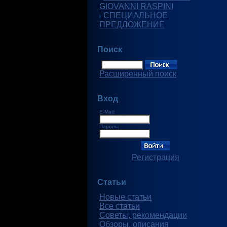
GIOVANNI RASPINI
СПЕЦИАЛЬНОЕ
ПРЕДЛОЖЕНИЕ
Поиск
Расширенный поиск
Вход
E-Mail:
Пароль:
Регистрация
Статьи
Новые статьи
Все статьи
Советы, рекомендации
Обзоры, описания