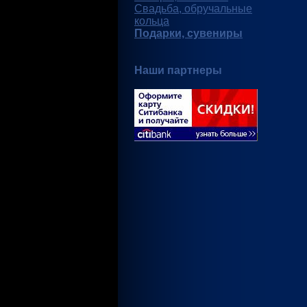
Свадьба, обручальные
кольца
Подарки, сувениры
Наши партнеры