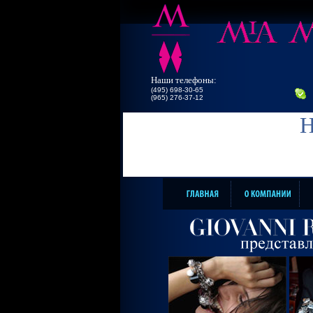
Наши телефоны:
(495) 698-30-65
(965) 276-37-12
Н