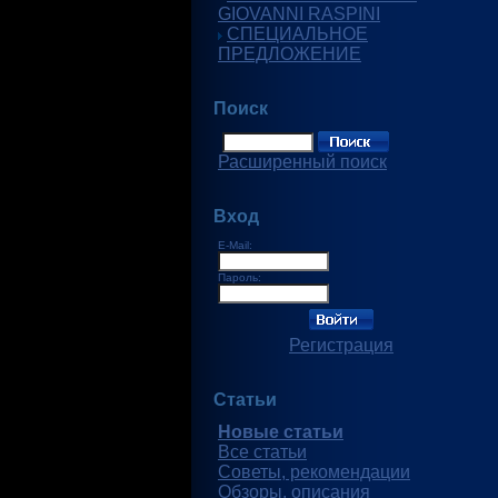
GIOVANNI RASPINI
СПЕЦИАЛЬНОЕ
ПРЕДЛОЖЕНИЕ
Поиск
Расширенный поиск
Вход
E-Mail:
Пароль:
Регистрация
Статьи
Новые статьи
Все статьи
Советы, рекомендации
Обзоры, описания