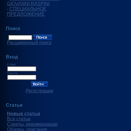
GIOVANNI RASPINI
СПЕЦИАЛЬНОЕ
ПРЕДЛОЖЕНИЕ
Поиск
Расширенный поиск
Вход
E-Mail:
Пароль:
Регистрация
Статьи
Новые статьи
Все статьи
Советы, рекомендации
Обзоры, описания