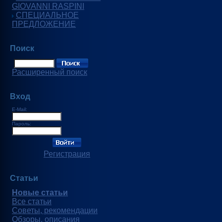
GIOVANNI RASPINI
СПЕЦИАЛЬНОЕ
ПРЕДЛОЖЕНИЕ
Поиск
Расширенный поиск
Вход
E-Mail:
Пароль:
Регистрация
Статьи
Новые статьи
Все статьи
Советы, рекомендации
Обзоры, описания