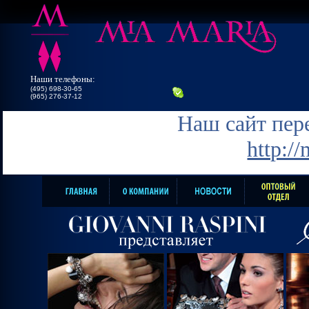
Наши телефоны:
(495) 698-30-65
(965) 276-37-12
Наш сайт пере
http:/