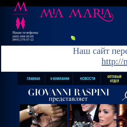
Наши телефоны:
(495) 698-30-65
(965) 276-37-12
Наш сайт пере
http:/