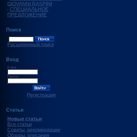
GIOVANNI RASPINI
СПЕЦИАЛЬНОЕ
ПРЕДЛОЖЕНИЕ
Поиск
Расширенный поиск
Вход
E-Mail:
Пароль:
Регистрация
Статьи
Новые статьи
Все статьи
Советы, рекомендации
Обзоры, описания