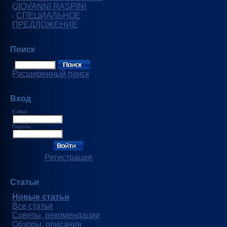
GIOVANNI RASPINI
СПЕЦИАЛЬНОЕ
ПРЕДЛОЖЕНИЕ
Поиск
Расширенный поиск
Вход
E-Mail:
Пароль:
Регистрация
Статьи
Новые статьи
Все статьи
Советы, рекомендации
Обзоры, описания