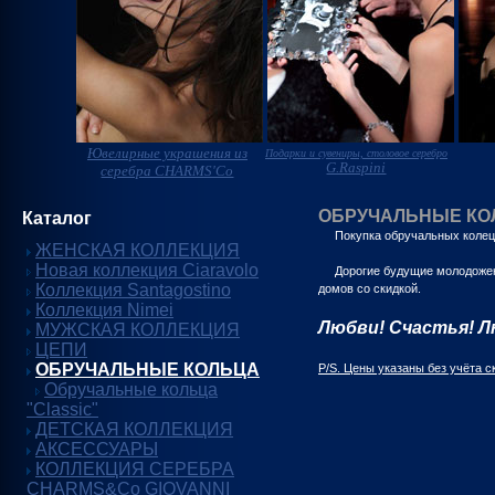
Ювелирные украшения из
Подарки и сувениры, столовое серебро
G.Raspini
серебра CHARMS'Co
ОБРУЧАЛЬНЫЕ КО
Каталог
Покупка обручальных колец - 
ЖЕНСКАЯ КОЛЛЕКЦИЯ
Новая коллекция Ciaravolo
Дорогие будущие молодожены,
Коллекция Santagostino
домов со скидкой.
Коллекция Nimei
Любви! Счастья! Л
МУЖСКАЯ КОЛЛЕКЦИЯ
ЦЕПИ
ОБРУЧАЛЬНЫЕ КОЛЬЦА
P/S. Цены указаны без учёта с
Обручальные кольца
"Classic"
ДЕТСКАЯ КОЛЛЕКЦИЯ
АКСЕССУАРЫ
КОЛЛЕКЦИЯ СЕРЕБРА
CHARMS&Co GIOVANNI