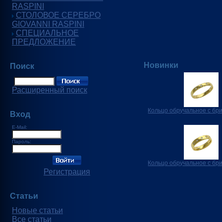
RASPINI
СТОЛОВОЕ СЕРЕБРО
GIOVANNI RASPINI
СПЕЦИАЛЬНОЕ
ПРЕДЛОЖЕНИЕ
Новинки
Поиск
Расширенный поиск
Кольцо обручальное с бр
Вход
E-Mail:
Пароль:
Кольцо обручальное с бр
Регистрация
Статьи
Новые статьи
Все статьи