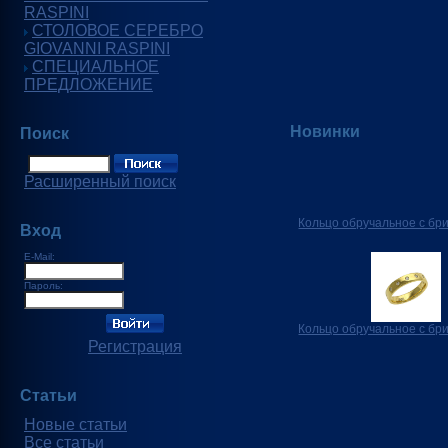
RASPINI
СТОЛОВОЕ СЕРЕБРО
GIOVANNI RASPINI
СПЕЦИАЛЬНОЕ
ПРЕДЛОЖЕНИЕ
Новинки
Поиск
Расширенный поиск
Кольцо обручальное с бр
Вход
E-Mail:
Пароль:
Кольцо обручальное с бр
Регистрация
Статьи
Новые статьи
Все статьи