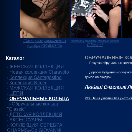
Ювелирные украшения из
Подарки и сувениры, столовое серебро
G.Raspini
серебра CHARMS'Co
ОБРУЧАЛЬНЫЕ КО
Каталог
Покупка обручальных колец - 
ЖЕНСКАЯ КОЛЛЕКЦИЯ
Новая коллекция Ciaravolo
Дорогие будущие молодожены,
Коллекция Santagostino
домов со скидкой.
Коллекция Nimei
Любви! Счастья! Л
МУЖСКАЯ КОЛЛЕКЦИЯ
ЦЕПИ
ОБРУЧАЛЬНЫЕ КОЛЬЦА
P/S. Цены указаны без учёта с
Обручальные кольца
"Classic"
ДЕТСКАЯ КОЛЛЕКЦИЯ
АКСЕССУАРЫ
КОЛЛЕКЦИЯ СЕРЕБРА
CHARMS&Co GIOVANNI