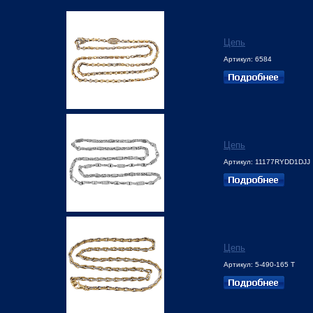
Цепь
Артикул: 6584
Цепь
Артикул: 11177RYDD1DJJ
Цепь
Артикул: 5-490-165 Т