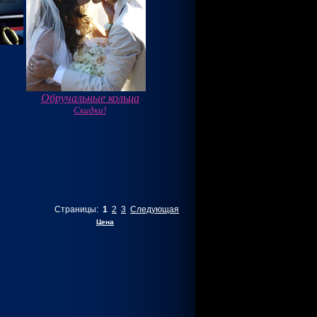
Обручальные кольца
Скидки!
Страницы:
1
2
3
Следующая
Цена