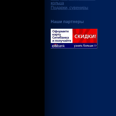
кольца
Подарки, сувениры
Наши партнеры