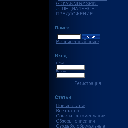
GIOVANNI RASPINI
СПЕЦИАЛЬНОЕ
ПРЕДЛОЖЕНИЕ
Поиск
Расширенный поиск
Вход
E-Mail:
Пароль:
Регистрация
Статьи
Новые статьи
Все статьи
Советы, рекомендации
Обзоры, описания
Свадьба, обручальные