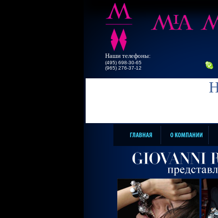
Наши телефоны:
(495) 698-30-65
(965) 276-37-12
Н