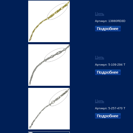
Цепь
Артикул: 13880RD3D
Цепь
Артикул: 5-109-294 Т
Цепь
Артикул: 5-257-470 Т