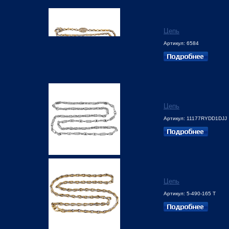
Цепь
Артикул: 6584
Цепь
Артикул: 11177RYDD1DJJ
Цепь
Артикул: 5-490-165 Т