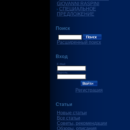
GIOVANNI RASPINI
СПЕЦИАЛЬНОЕ
ПРЕДЛОЖЕНИЕ
Поиск
Расширенный поиск
Вход
E-Mail:
Пароль:
Регистрация
Статьи
Новые статьи
Все статьи
Советы, рекомендации
Обзоры, описания