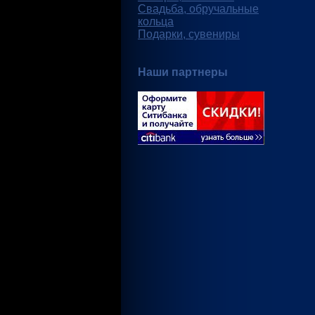
Свадьба, обручальные
кольца
Подарки, сувениры
Наши партнеры