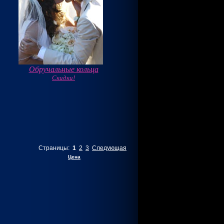
Обручальные кольца
Скидки!
Страницы:
1
2
3
Следующая
Цена