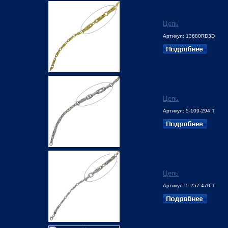
Цепь
Артикул: 13880RD3D
Цепь
Артикул: 5-109-294 Т
Цепь
Артикул: 5-257-470 Т