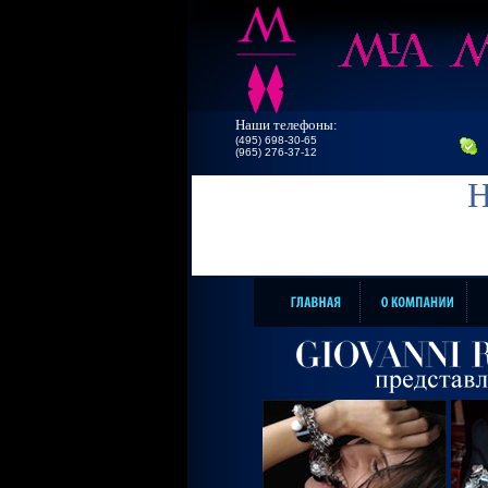
Наши телефоны:
(495) 698-30-65
(965) 276-37-12
Н