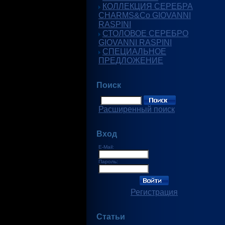
КОЛЛЕКЦИЯ СЕРЕБРА
CHARMS&Co GIOVANNI
RASPINI
СТОЛОВОЕ СЕРЕБРО
GIOVANNI RASPINI
СПЕЦИАЛЬНОЕ
ПРЕДЛОЖЕНИЕ
Поиск
Расширенный поиск
Вход
E-Mail:
Пароль:
Регистрация
Статьи