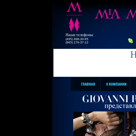
Наши телефоны:
(495) 698-30-65
(965) 276-37-12
Н