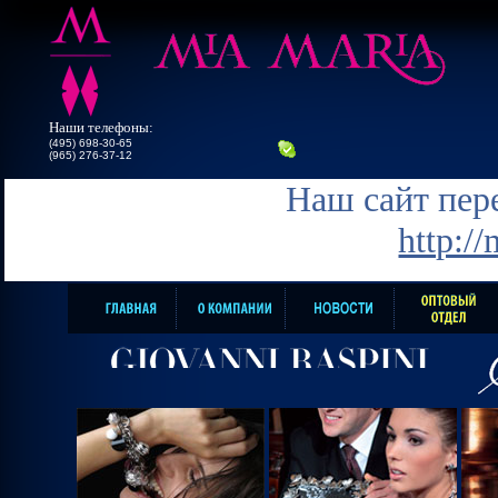
Наши телефоны:
(495) 698-30-65
(965) 276-37-12
Наш сайт пере
http:/