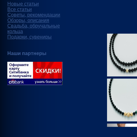
Новые статьи
Все статьи
Советы, рекомендации
Обзоры, описания
Свадьба, обручальные
кольца
Подарки, сувениры
Наши партнеры