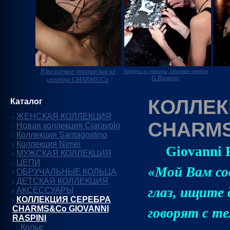
Ювелирные украшения из
Подарки и сувениры, столовое серебро
G.Raspini
серебра CHARMS'Co
КОЛЛЕК
Каталог
ЖЕНСКАЯ КОЛЛЕКЦИЯ
CHARMS
Новая коллекция Ciaravolo
Коллекция Santagostino
Коллекция Nimei
Giovanni 
МУЖСКАЯ КОЛЛЕКЦИЯ
ЦЕПИ
«Мой Вам со
ОБРУЧАЛЬНЫЕ КОЛЬЦА
ДЕТСКАЯ КОЛЛЕКЦИЯ
глаз, ищите
АКСЕССУАРЫ
КОЛЛЕКЦИЯ СЕРЕБРА
CHARMS&Co GIOVANNI
говорят с те
RASPINI
Колье