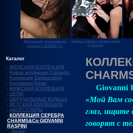
Ювелирные украшения из
Подарки и сувениры, столовое серебро
G.Raspini
серебра CHARMS'Co
КОЛЛЕК
Каталог
ЖЕНСКАЯ КОЛЛЕКЦИЯ
CHARMS
Новая коллекция Ciaravolo
Коллекция Santagostino
Коллекция Nimei
Giovanni 
МУЖСКАЯ КОЛЛЕКЦИЯ
ЦЕПИ
«Мой Вам со
ОБРУЧАЛЬНЫЕ КОЛЬЦА
ДЕТСКАЯ КОЛЛЕКЦИЯ
глаз, ищите
АКСЕССУАРЫ
КОЛЛЕКЦИЯ СЕРЕБРА
CHARMS&Co GIOVANNI
говорят с те
RASPINI
Колье