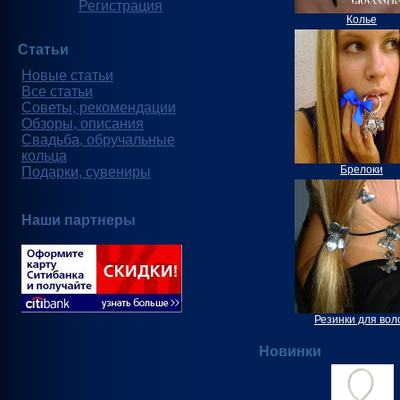
Регистрация
Колье
Статьи
Новые статьи
Все статьи
Советы, рекомендации
Обзоры, описания
Свадьба, обручальные
кольца
Брелоки
Подарки, сувениры
Наши партнеры
Резинки для вол
Новинки