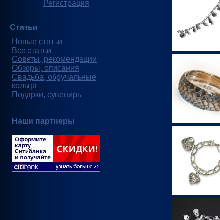
Регистрация
Статьи
Новые статьи
Все статьи
Советы, рекомендации
Обзоры, описания
Свадьба, обручальные
кольца
Подарки, сувениры
Наши партнеры