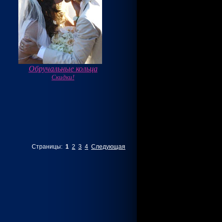
Обручальные кольца
Скидки!
Страницы:
1
2
3
4
Следующая