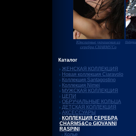
Ювелирные украшения из
Подарки
серебра CHARMS'Co
Каталог
ЖЕНСКАЯ КОЛЛЕКЦИЯ
Новая коллекция Ciaravolo
Коллекция Santagostino
Коллекция Nimei
МУЖСКАЯ КОЛЛЕКЦИЯ
ЦЕПИ
ОБРУЧАЛЬНЫЕ КОЛЬЦА
ДЕТСКАЯ КОЛЛЕКЦИЯ
АКСЕССУАРЫ
КОЛЛЕКЦИЯ СЕРЕБРА
CHARMS&Co GIOVANNI
RASPINI
Колье