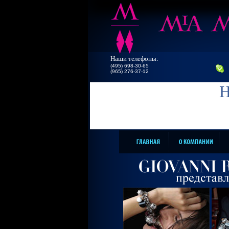
Наши телефоны:
(495) 698-30-65
(965) 276-37-12
Н