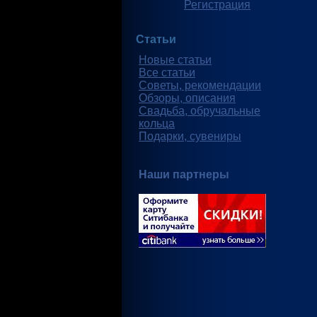
Регистрация
Статьи
Новые статьи
Все статьи
Советы, рекомендации
Обзоры, описания
Свадьба, обручальные
кольца
Подарки, сувениры
Наши партнеры