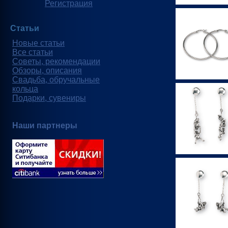
Регистрация
Статьи
Новые статьи
Все статьи
Советы, рекомендации
Обзоры, описания
Свадьба, обручальные
кольца
Подарки, сувениры
Наши партнеры