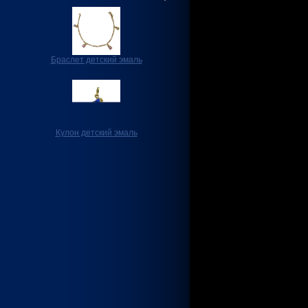
Браслет детский эмаль
Кулон детский эмаль