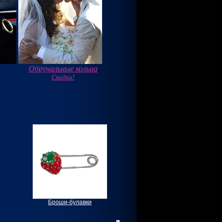
Обручальные кольца
Скидки!
Броши-булавки