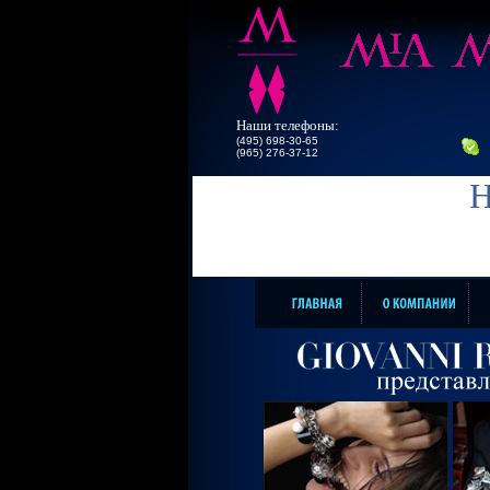
Наши телефоны:
(495) 698-30-65
(965) 276-37-12
Н