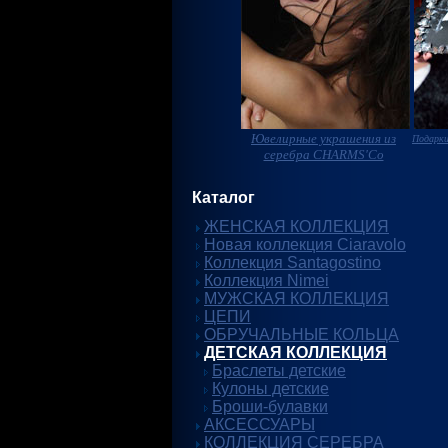
Ювелирные украшения из
Подарки
серебра CHARMS'Co
Каталог
ЖЕНСКАЯ КОЛЛЕКЦИЯ
Новая коллекция Ciaravolo
Коллекция Santagostino
Коллекция Nimei
МУЖСКАЯ КОЛЛЕКЦИЯ
ЦЕПИ
ОБРУЧАЛЬНЫЕ КОЛЬЦА
ДЕТСКАЯ КОЛЛЕКЦИЯ
Браслеты детские
Кулоны детские
Броши-булавки
АКСЕССУАРЫ
КОЛЛЕКЦИЯ СЕРЕБРА