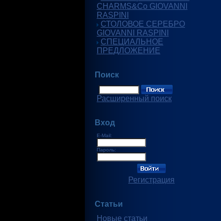
CHARMS&Co GIOVANNI
RASPINI
СТОЛОВОЕ СЕРЕБРО
GIOVANNI RASPINI
СПЕЦИАЛЬНОЕ
ПРЕДЛОЖЕНИЕ
Поиск
Расширенный поиск
Вход
E-Mail:
Пароль:
Регистрация
Статьи
Новые статьи