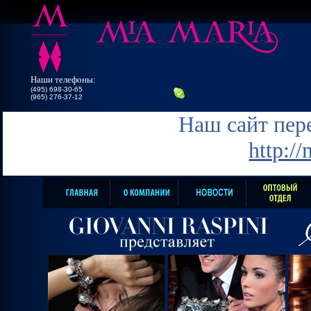
Наши телефоны:
(495) 698-30-65
(965) 276-37-12
Наш сайт пере
http:/