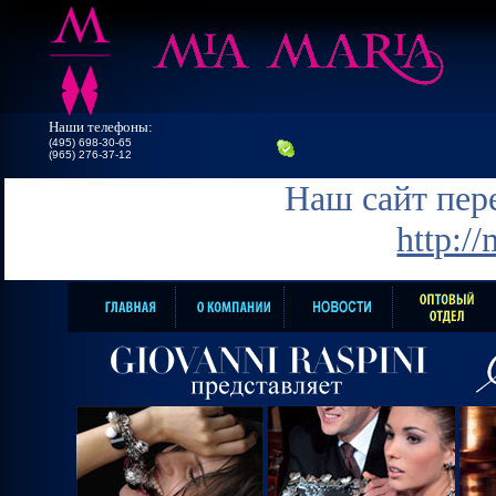
Наши телефоны:
(495) 698-30-65
(965) 276-37-12
Наш сайт пере
http:/