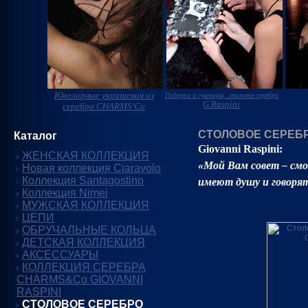
Ювелирные украшения из
Подарки и сувениры, столовое серебро
G.Raspini
серебра CHARMS'Co
СТОЛОВОЕ СЕРЕБРО
Каталог
Giovanni Raspini:
ЖЕНСКАЯ КОЛЛЕКЦИЯ
«Мой Вам совет – см
Новая коллекция Ciaravolo
Коллекция Santagostino
имеют душу и говорят
Коллекция Nimei
МУЖСКАЯ КОЛЛЕКЦИЯ
ЦЕПИ
ОБРУЧАЛЬНЫЕ КОЛЬЦА
ДЕТСКАЯ КОЛЛЕКЦИЯ
АКСЕССУАРЫ
КОЛЛЕКЦИЯ СЕРЕБРА
CHARMS&Co GIOVANNI
RASPINI
СТОЛОВОЕ СЕРЕБРО