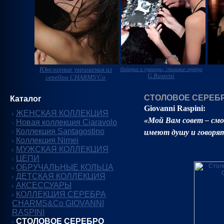
Ювелирные украшения из
Подарки и сувениры, столовое серебро
G.Raspini
серебра CHARMS'Co
СТОЛОВОЕ СЕРЕБРО
Каталог
Giovanni Raspini:
ЖЕНСКАЯ КОЛЛЕКЦИЯ
«Мой Вам совет – см
Новая коллекция Ciaravolo
Коллекция Santagostino
имеют душу и говорят
Коллекция Nimei
МУЖСКАЯ КОЛЛЕКЦИЯ
ЦЕПИ
ОБРУЧАЛЬНЫЕ КОЛЬЦА
ДЕТСКАЯ КОЛЛЕКЦИЯ
АКСЕССУАРЫ
КОЛЛЕКЦИЯ СЕРЕБРА
CHARMS&Co GIOVANNI
RASPINI
СТОЛОВОЕ СЕРЕБРО