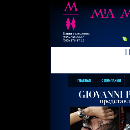
Наши телефоны:
(495) 698-30-65
(965) 276-37-12
Н