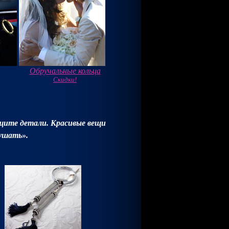
Обручальные кольца
Скидки!
щите детали. Красивые вещи
лушать».