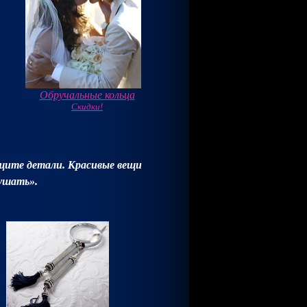
Обручальные кольца
Скидки!
щите детали. Красивые вещи
лушать».