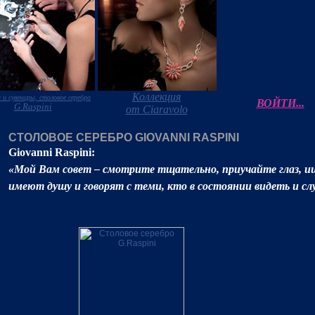
Коллекция
 и сувениры, столовое серебро
ВОЙТИ...
G.Raspini
от Ciaravolo
СТОЛОВОЕ СЕРЕБРО GIOVANNI RASPINI
Giovanni Raspini:
«Мой Вам совет – смотрите тщательно, приучайте глаз, и
имеют душу и говорят с теми, кто в состоянии видеть и с