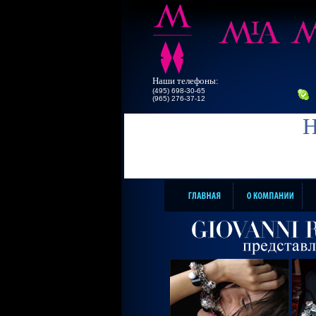
Наши телефоны:
(495) 698-30-65
(965) 276-37-12
Н