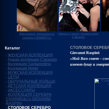
Ювелирные украшения из
Подарки и сувениры, столовое серебро
G.Raspini
серебра CHARMS'Co
СТОЛОВОЕ СЕРЕБРО
Каталог
Giovanni Raspini:
ЖЕНСКАЯ КОЛЛЕКЦИЯ
«Мой Вам совет – см
Новая коллекция Ciaravolo
Коллекция Santagostino
имеют душу и говорят
Коллекция Nimei
МУЖСКАЯ КОЛЛЕКЦИЯ
ЦЕПИ
ОБРУЧАЛЬНЫЕ КОЛЬЦА
ДЕТСКАЯ КОЛЛЕКЦИЯ
АКСЕССУАРЫ
КОЛЛЕКЦИЯ СЕРЕБРА
CHARMS&Co GIOVANNI
RASPINI
СТОЛОВОЕ СЕРЕБРО