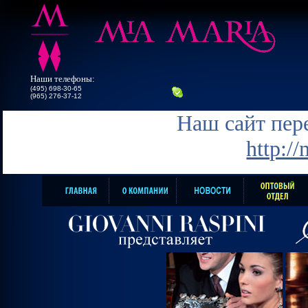
Наши телефоны:
(495) 698-30-65
(965) 276-37-12
Наш сайт пере
http:/