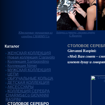
Ювелирные украшения из
Подарки и сувениры, столовое серебро
G.Raspini
серебра CHARMS'Co
СТОЛОВОЕ СЕРЕБРО
Каталог
Giovanni Raspini:
ЖЕНСКАЯ КОЛЛЕКЦИЯ
«Мой Вам совет – см
Новая коллекция Ciaravolo
Коллекция Santagostino
имеют душу и говорят
Коллекция Nimei
МУЖСКАЯ КОЛЛЕКЦИЯ
ЦЕПИ
ОБРУЧАЛЬНЫЕ КОЛЬЦА
ДЕТСКАЯ КОЛЛЕКЦИЯ
АКСЕССУАРЫ
КОЛЛЕКЦИЯ СЕРЕБРА
CHARMS&Co GIOVANNI
RASPINI
СТОЛОВОЕ СЕРЕБРО