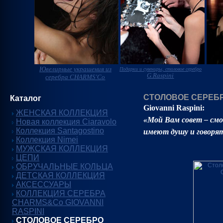
Ювелирные украшения из
Подарки и сувениры, столовое серебро
G.Raspini
серебра CHARMS'Co
СТОЛОВОЕ СЕРЕБРО
Каталог
Giovanni Raspini:
ЖЕНСКАЯ КОЛЛЕКЦИЯ
«Мой Вам совет – см
Новая коллекция Ciaravolo
Коллекция Santagostino
имеют душу и говорят
Коллекция Nimei
МУЖСКАЯ КОЛЛЕКЦИЯ
ЦЕПИ
ОБРУЧАЛЬНЫЕ КОЛЬЦА
ДЕТСКАЯ КОЛЛЕКЦИЯ
АКСЕССУАРЫ
КОЛЛЕКЦИЯ СЕРЕБРА
CHARMS&Co GIOVANNI
RASPINI
СТОЛОВОЕ СЕРЕБРО