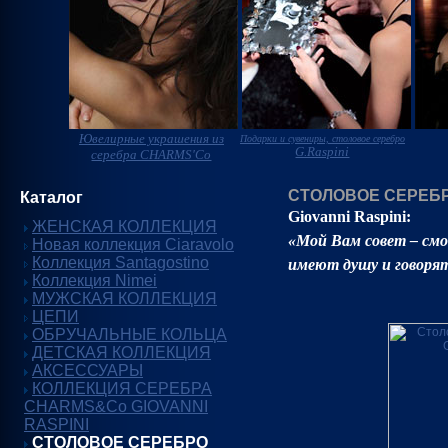
Ювелирные украшения из
Подарки и сувениры, столовое серебро
G.Raspini
серебра CHARMS'Co
СТОЛОВОЕ СЕРЕБРО
Каталог
Giovanni Raspini:
ЖЕНСКАЯ КОЛЛЕКЦИЯ
«Мой Вам совет – см
Новая коллекция Ciaravolo
Коллекция Santagostino
имеют душу и говорят
Коллекция Nimei
МУЖСКАЯ КОЛЛЕКЦИЯ
ЦЕПИ
ОБРУЧАЛЬНЫЕ КОЛЬЦА
ДЕТСКАЯ КОЛЛЕКЦИЯ
АКСЕССУАРЫ
КОЛЛЕКЦИЯ СЕРЕБРА
CHARMS&Co GIOVANNI
RASPINI
СТОЛОВОЕ СЕРЕБРО