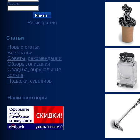
Пароль:
Регистрация
Статьи
Новые статьи
Все статьи
Советы, рекомендации
Обзоры, описания
Свадьба, обручальные
кольца
Подарки, сувениры
Наши партнеры