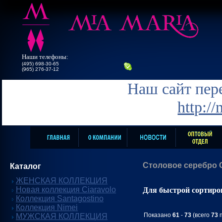
Наши телефоны:
(495) 698-30-65
(965) 276-37-12
Наш сайт пере
http:/
Столовое серебро G
Каталог
ЖЕНСКАЯ КОЛЛЕКЦИЯ
Новая коллекция Ciaravolo
Для быстрой сортиро
Коллекция Santagostino
Коллекция Nimei
Показано
61
-
73
(всего
73
п
МУЖСКАЯ КОЛЛЕКЦИЯ