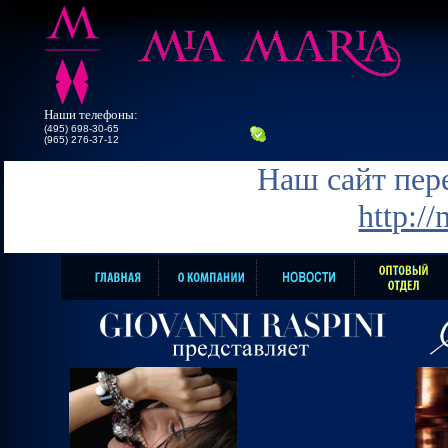
Наши телефоны:
(495) 698-30-65
(965) 276-37-12
Наш сайт пере
http:/