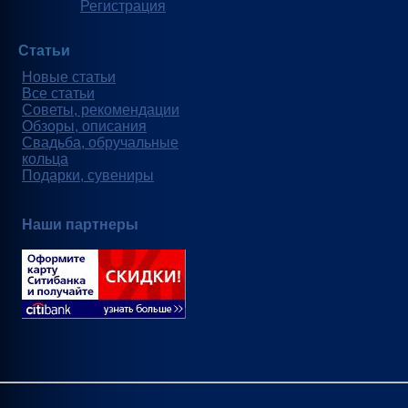
Регистрация
Статьи
Новые статьи
Все статьи
Советы, рекомендации
Обзоры, описания
Свадьба, обручальные
кольца
Подарки, сувениры
Наши партнеры