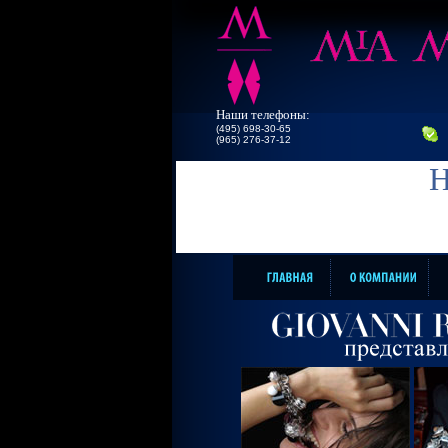
Наши телефоны:
(495) 698-30-65
(965) 276-37-12
Н