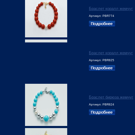
Браслет коралл жемчуг
Артикул: PBR774
Браслет коралл жемчуг
Артикул: PBR825
Браслет бирюза жемчуг
Артикул: PBR824