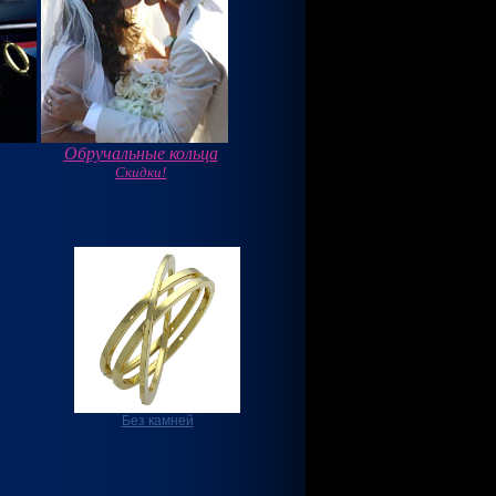
Обручальные кольца
Скидки!
Без камней