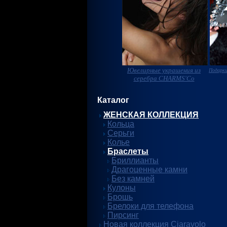
Ювелирные украшения из
Подарки
серебра CHARMS'Co
Каталог
ЖЕНСКАЯ КОЛЛЕКЦИЯ
Кольца
Серьги
Колье
Браслеты
Бриллианты
Драгоценные камни
Без камней
Кулоны
Брошь
Брелоки для телефона
Пирсинг
Новая коллекция Ciaravolo