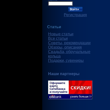
Регистрация
Статьи
Новые статьи
Все статьи
Советы, рекомендации
Обзоры, описания
Свадьба, обручальные
кольца
Подарки, сувениры
Наши партнеры